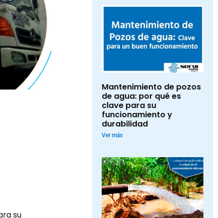
Mantenimiento de pozos
de agua: por qué es
clave para su
funcionamiento y
durabilidad
Ver más
ara su