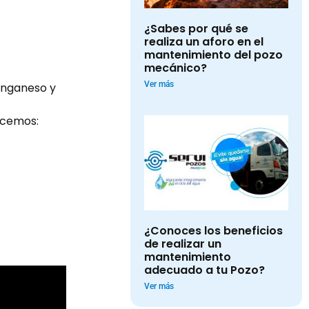
¿Sabes por qué se
realiza un aforo en el
mantenimiento del pozo
mecánico?
Ver más
manganeso y
ecemos:
¿Conoces los beneficios
de realizar un
mantenimiento
adecuado a tu Pozo?
Ver más