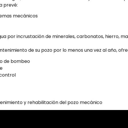
a prevé:
oblemas mecánicos
agua por incrustación de minerales, carbonatos, hierro, 
mantenimiento de su pozo por lo menos una vez al año, ofr
po de bombeo
e
control
enimiento y rehabilitación del pozo mecánico