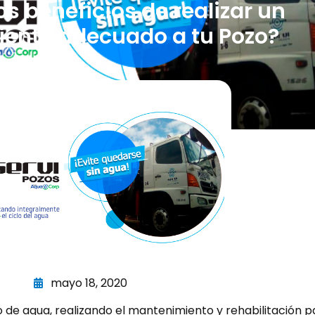
s beneficios de realizar un
ento adecuado a tu Pozo?
mayo 18, 2020
 de agua, realizando el mantenimiento y rehabilitación p