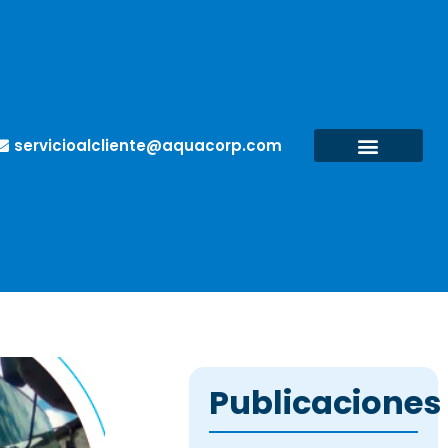
servicioalcliente@aquacorp.com
Publicaciones