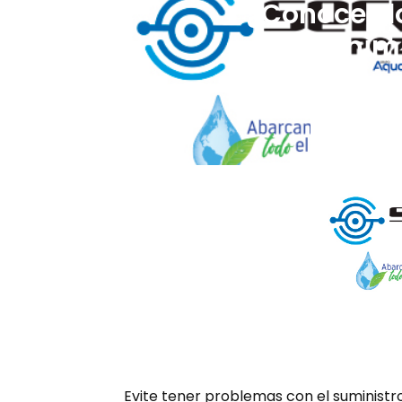
¿Conoces lo
mantenimi
Evite tener problemas con el suministro