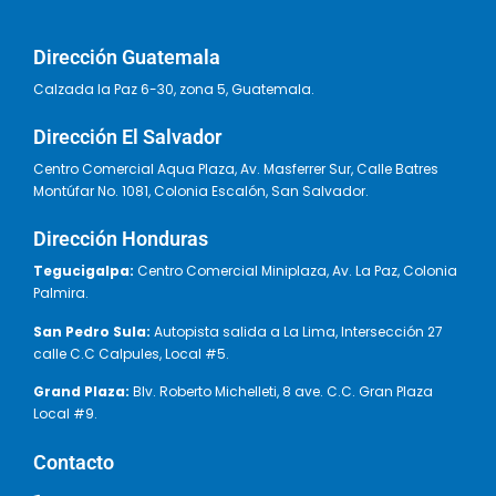
Dirección Guatemala
Calzada la Paz 6-30, zona 5, Guatemala.
Dirección El Salvador
Centro Comercial Aqua Plaza, Av. Masferrer Sur, Calle Batres
Montúfar No. 1081, Colonia Escalón, San Salvador.
Dirección Honduras
Tegucigalpa:
Centro Comercial Miniplaza, Av. La Paz, Colonia
Palmira.
San Pedro Sula:
Autopista salida a La Lima, Intersección 27
calle C.C Calpules, Local #5.
Grand Plaza:
Blv. Roberto Michelleti, 8 ave. C.C. Gran Plaza
Local #9.
Contacto