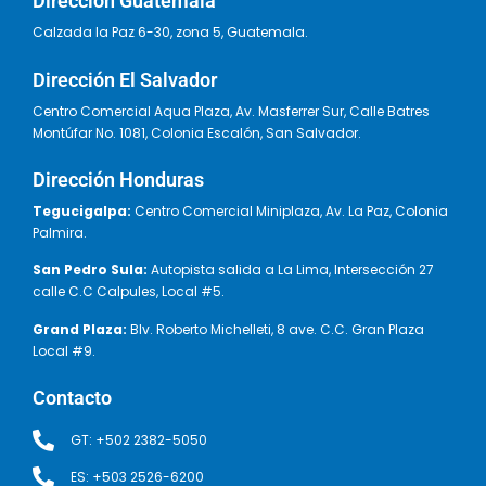
Dirección Guatemala
Calzada la Paz 6-30, zona 5, Guatemala.
Dirección El Salvador
Centro Comercial Aqua Plaza, Av. Masferrer Sur, Calle Batres
Montúfar No. 1081, Colonia Escalón, San Salvador.
Dirección Honduras
Tegucigalpa:
Centro Comercial Miniplaza, Av. La Paz, Colonia
Palmira.
San Pedro Sula:
Autopista salida a La Lima, Intersección 27
calle C.C Calpules, Local #5.
Grand Plaza:
Blv. Roberto Michelleti, 8 ave. C.C. Gran Plaza
Local #9.
Contacto
GT: +502 2382-5050
ES: +503 2526-6200