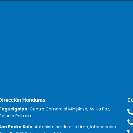
Dirección Honduras
Co
Tegucigalpa:
Centro Comercial Miniplaza, Av. La Paz,
Colonia Palmira.
San Pedro Sula:
Autopista salida a La Lima, Intersección