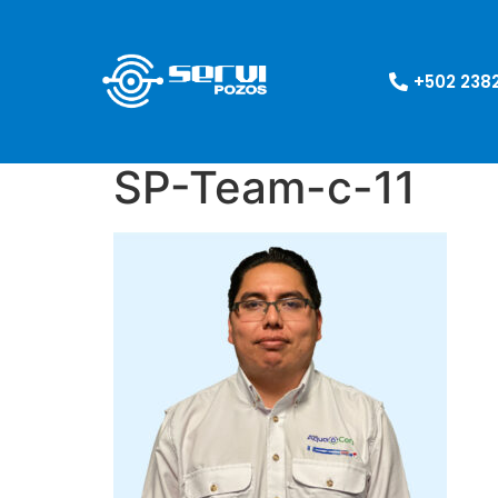
+502 238
SP-Team-c-11