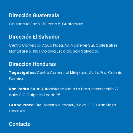
Dirección Guatemala
Calzada la Paz 6-30, zona 5, Guatemala.
Dirección El Salvador
Centro Comercial Aqua Plaza, Av. Masferrer Sur, Calle Batres
Montúfar No. 1081, Colonia Escalón, San Salvador.
Dirección Honduras
Tegucigalpa:
Centro Comercial Miniplaza, Av. La Paz, Colonia
Palmira.
San Pedro Sula:
Autopista salida a La Lima, Intersección 27
calle C.C Calpules, Local #5.
Grand Plaza:
Blv. Roberto Michelleti, 8 ave. C.C. Gran Plaza
Local #9.
Contacto