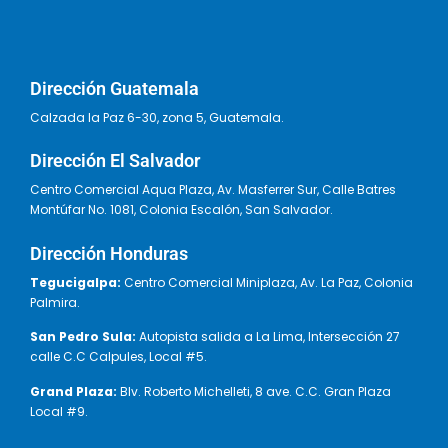
Dirección Guatemala
Calzada la Paz 6-30, zona 5, Guatemala.
Dirección El Salvador
Centro Comercial Aqua Plaza, Av. Masferrer Sur, Calle Batres
Montúfar No. 1081, Colonia Escalón, San Salvador.
Dirección Honduras
Tegucigalpa:
Centro Comercial Miniplaza, Av. La Paz, Colonia
Palmira.
San Pedro Sula:
Autopista salida a La Lima, Intersección 27
calle C.C Calpules, Local #5.
Grand Plaza:
Blv. Roberto Michelleti, 8 ave. C.C. Gran Plaza
Local #9.