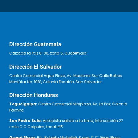
Dirección Guatemala
Calzada la Paz 6-30, zona 5, Guatemala.
Dirección El Salvador
Centro Comercial Aqua Plaza, Av. Masferrer Sur, Calle Batres
Montúfar No. 1081, Colonia Escalón, San Salvador.
Dirección Honduras
Tegucigalpa:
Centro Comercial Miniplaza, Av. La Paz, Colonia
Palmira.
San Pedro Sula:
Autopista salida a La Lima, Intersección 27
calle C.C Calpules, Local #5.
Grand Plaza:
Blv. Roberto Michelleti, 8 ave. C.C. Gran Plaza