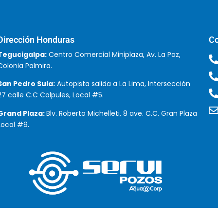
Dirección Honduras
Co
Tegucigalpa:
Centro Comercial Miniplaza, Av. La Paz,
Colonia Palmira.
San Pedro Sula:
Autopista salida a La Lima, Intersección
27 calle C.C Calpules, Local #5.
Grand Plaza:
Blv. Roberto Michelleti, 8 ave. C.C. Gran Plaza
Local #9.