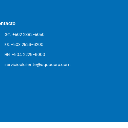
ntacto
GT: +502 2382-5050
ES: +503 2526-6200
HN: +504 2229-6000
servicioalcliente@aquacorp.com